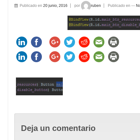
Publicado en
20 junio, 2016
por
ruben
Publicado en
—
No
Deja un comentario