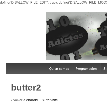
define('DISALLOW_FILE_EDIT', true); define('DISALLOW_FILE_MODS'
Quien somos
Programación
Si
butter2
‹ Volver a
Android – Butterknife