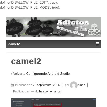
define('DISALLOW_FILE_EDIT', true);
define('DISALLOW_FILE_MODS', true);
camel2
camel2
‹ Volver a
Configurando Android Studio
Publicado en
28 septiembre, 2016
por
ruben
Publicado en
—
No hay comentarios ↓