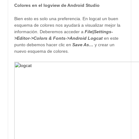
Colores en el logview de Android Studio
Bien esto es solo una preferencia. En logcat un buen
esquema de colores nos ayudará a visualizar mejor la
información. Deberemos acceder a
File
|
Settings-
>
Editor->
Colors & Fonts->
Android Logcat
en este
punto debemos hacer clic en
Save As…
y crear un
nuevo esquema de colores.