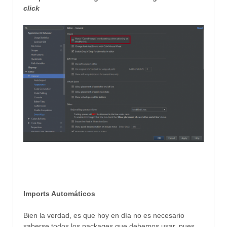
click
Imports Automáticos
Bien la verdad, es que hoy en día no es necesario
saberse todos los packages que debemos usar, pues