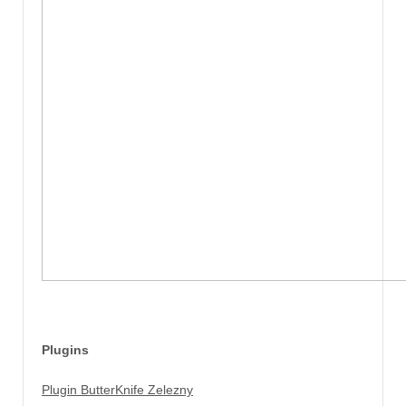
Plugins
Plugin ButterKnife Zelezny