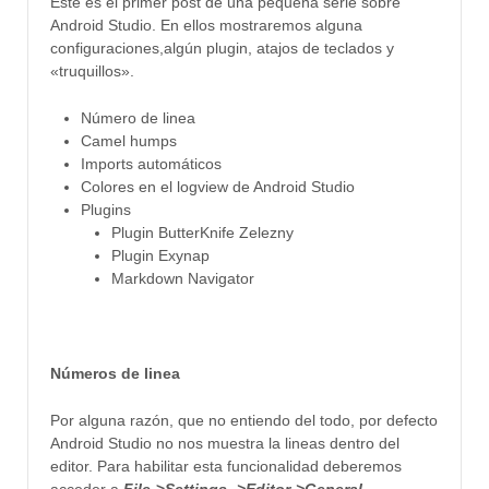
Este es el primer post de una pequeña serie sobre
Android Studio. En ellos mostraremos alguna
configuraciones,algún plugin, atajos de teclados y
«truquillos».
Número de linea
Camel humps
Imports automáticos
Colores en el logview de Android Studio
Plugins
Plugin ButterKnife Zelezny
Plugin Exynap
Markdown Navigator
Números de linea
Por alguna razón, que no entiendo del todo, por defecto
Android Studio no nos muestra la lineas dentro del
editor. Para habilitar esta funcionalidad deberemos