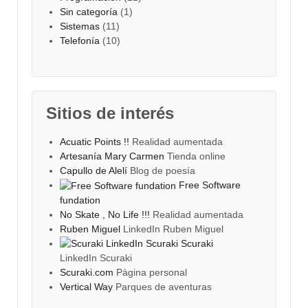
Sin categoría
(1)
Sistemas
(11)
Telefonía
(10)
Sitios de interés
Acuatic Points !!
Realidad aumentada
Artesanía Mary Carmen
Tienda online
Capullo de Alelí
Blog de poesía
Free Software
fundation
No Skate , No Life !!!
Realidad aumentada
Ruben Miguel
LinkedIn Ruben Miguel
Scuraki
LinkedIn Scuraki
Scuraki.com
Pàgina personal
Vertical Way
Parques de aventuras