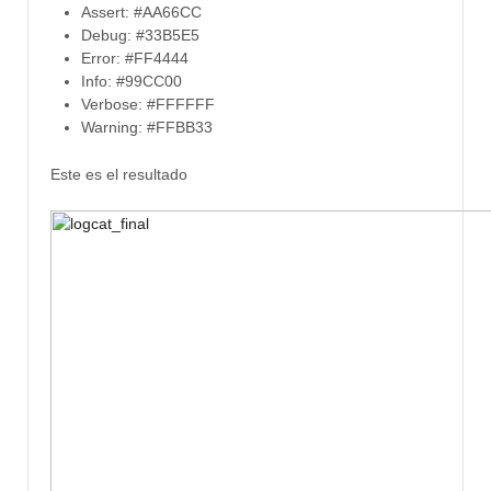
Assert: #
AA66CC
Debug: #33B5E5
Error: #FF4444
Info: #99CC00
Verbose: #FFFFFF
Warning: #FFBB33
Este es el resultado