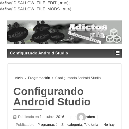
define('DISALLOW_FILE_EDIT', true);
define('DISALLOW_FILE_MODS', true);
Configurando Android Studio
Inicio
›
Programación
›
Configurando Android Studio
Configurando
Android Studio
Publicado en
1 octubre, 2016
por
ruben
Publicado en
Programación
,
Sin categoría
,
Telefonía
—
No hay