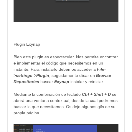
Plugin Exynap
Bien este plugin es espectacular. N
os permite
encontrar
e implementar
el código
que necesitemos
en
un
instante. Para instalarlo debemos acceder a
File-
>settings->Plugin
, seguidamente clicar en
Browse
Repositories
buscar
Exynap
instalar y reiniciar.
Mediante la combinación de teclado
Ctrl
+ Shift + D
se
abrirá una ventana contextual, des de la cual podremos
buscar lo que necesitamos. Os dejo algunos gifs de su
propia página.