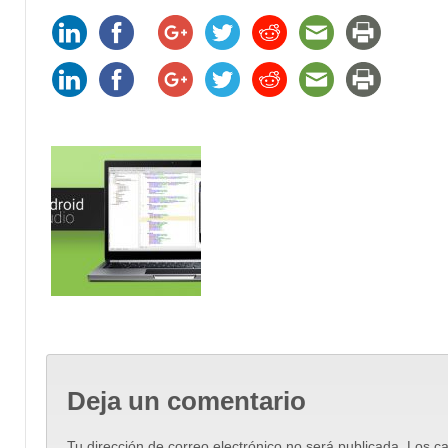
Deja un comentario
Tu dirección de correo electrónico no será publicada.
Los ca