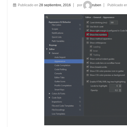
Publicado en
28 septiembre, 2016
por
ruben
Publicado e