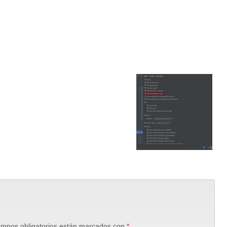
mpos obligatorios están marcados con
*