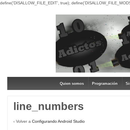
define('DISALLOW_FILE_EDIT', true); define('DISALLOW_FILE_MODS'
Quien somos
Programación
Si
line_numbers
‹ Volver a
Configurando Android Studio