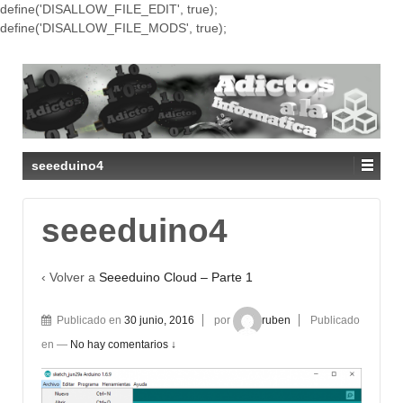
define('DISALLOW_FILE_EDIT', true);
define('DISALLOW_FILE_MODS', true);
seeeduino4
seeeduino4
‹ Volver a
Seeeduino Cloud – Parte 1
Publicado en
30 junio, 2016
por
ruben
Publicado
en
—
No hay comentarios ↓