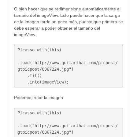
O bien hacer que se redimensione automáticamente al
tamaño del imageView. Esto puede hacer que la carga
de la imagen tarde un poco más, puesto que primero se
debe esperar a poder obtener el tamaño del
imageView.
Picasso.with(this)

.load("http://www.guitarthai.com/picpost/
gtpicpost/Q367224.jpg")

    .fit()

Podemos rotar la imagen
Picasso.with(this)

.load("http://www.guitarthai.com/picpost/
gtpicpost/Q367224.jpg")
