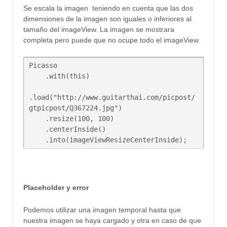
Se escala la imagen teniendo en cuenta que las dos
dimensiones de la imagen son iguales o inferiores al
tamaño del imageView. La imagen se mostrara
completa pero puede que no ocupe todo el imageView.
Picasso

    .with(this)

.load("http://www.guitarthai.com/picpost/
gtpicpost/Q367224.jpg")

    .resize(100, 100)

    .centerInside()

Placeholder y error
Podemos utilizar una imagen temporal hasta que
nuestra imagen se haya cargado y otra en caso de que