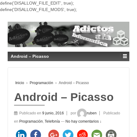
define('DISALLOW_FILE_EDIT', true);
define('DISALLOW_FILE_MODS', true);
Android – Picasso
Inicio
›
Programación
›
Android – Picasso
Android – Picasso
Publicado en
9 junio, 2016
por
ruben
Publicado
en
Programación
,
Telefonía
—
No hay comentarios ↓