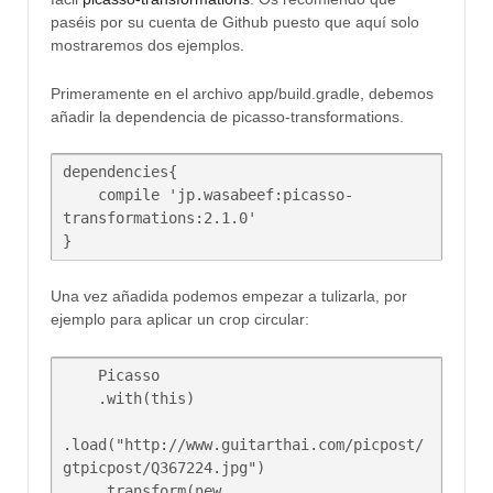
paséis por su cuenta de Github puesto que aquí solo
mostraremos dos ejemplos.
Primeramente en el archivo app/build.gradle, debemos
añadir la dependencia de picasso-transformations.
dependencies{

    compile 'jp.wasabeef:picasso-
transformations:2.1.0'

Una vez añadida podemos empezar a tulizarla, por
ejemplo para aplicar un crop circular:
    Picasso  

    .with(this)

.load("http://www.guitarthai.com/picpost/
gtpicpost/Q367224.jpg")

    .transform(new 