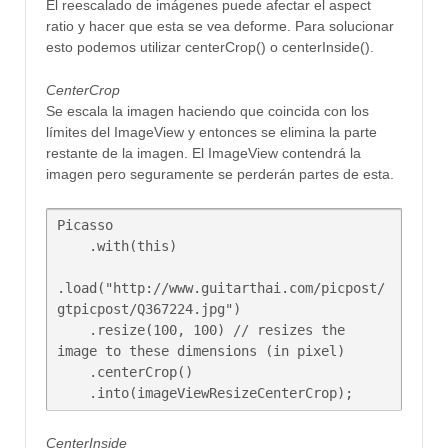
El reescalado de imágenes puede afectar el aspect
ratio y hacer que esta se vea deforme. Para solucionar
esto podemos utilizar centerCrop() o centerInside().
CenterCrop
Se escala la imagen haciendo que coincida con los
límites del ImageView y entonces se elimina la parte
restante de la imagen. El ImageView contendrá la
imagen pero seguramente se perderán partes de esta.
Picasso

    .with(this)

.load("http://www.guitarthai.com/picpost/
gtpicpost/Q367224.jpg")

    .resize(100, 100) // resizes the 
image to these dimensions (in pixel)

    .centerCrop()

CenterInside