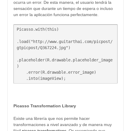
ocurra un error. De esta manera, el usuario tendrá la
sensación que durante un tiempo de espera o incluso
un error la aplicación funciona perfectamente.
Picasso.with(this)

.load("http://www.guitarthai.com/picpost/
gtpicpost/Q367224.jpg")

.placeholder(R.drawable.placeholder_image
)

    .error(R.drawable.error_image)

Picasso Transformation Library
Existe una librería que nos permite hacer
transformaciones a nivel avanzado y de manera muy
fácil
picasso-transformations
. Os recomiendo que