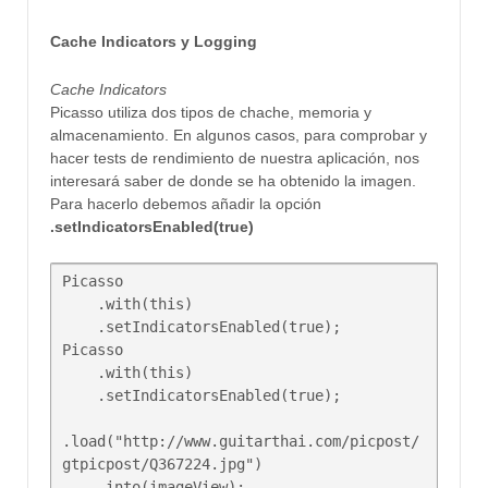
Cache Indicators y Logging
Cache Indicators
Picasso utiliza dos tipos de chache, memoria y
almacenamiento. En algunos casos, para comprobar y
hacer tests de rendimiento de nuestra aplicación, nos
interesará saber de donde se ha obtenido la imagen.
Para hacerlo debemos añadir la opción
.setIndicatorsEnabled(true)
Picasso  

    .with(this)

    .setIndicatorsEnabled(true);

Picasso  

    .with(this)

    .setIndicatorsEnabled(true);

.load("http://www.guitarthai.com/picpost/
gtpicpost/Q367224.jpg")
