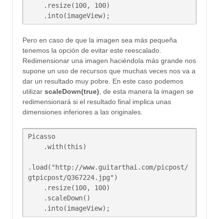
    .resize(100, 100)

Pero en caso de que la imagen sea más pequeña
tenemos la opción de evitar este reescalado.
Redimensionar una imagen haciéndola más grande nos
supone un uso de recursos que muchas veces nos va a
dar un resultado muy pobre. En este caso podemos
utilizar
scaleDown(true)
, de esta manera la imagen se
redimensionará si el resultado final implica unas
dimensiones inferiores a las originales.
Picasso

    .with(this)

.load("http://www.guitarthai.com/picpost/
gtpicpost/Q367224.jpg")

    .resize(100, 100)

    .scaleDown()
