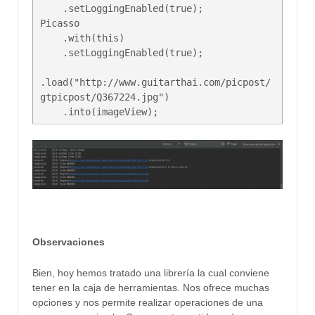
    .setLoggingEnabled(true);

Picasso  

    .with(this)

    .setLoggingEnabled(true);

.load("http://www.guitarthai.com/picpost/
gtpicpost/Q367224.jpg")

    .into(imageView);
Observaciones
Bien, hoy hemos tratado una librería la cual conviene
tener en la caja de herramientas. Nos ofrece muchas
opciones y nos permite realizar operaciones de una