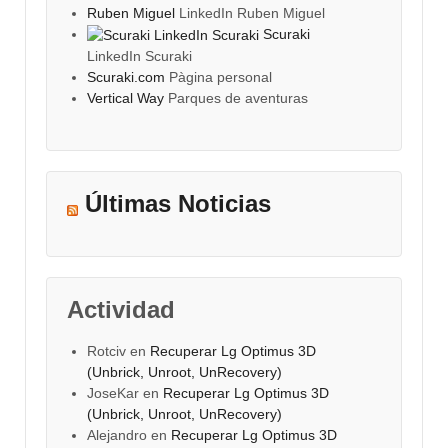
Ruben Miguel
LinkedIn Ruben Miguel
Scuraki
LinkedIn Scuraki
Scuraki.com
Pàgina personal
Vertical Way
Parques de aventuras
Últimas Noticias
Actividad
Rotciv
en
Recuperar Lg Optimus 3D
(Unbrick, Unroot, UnRecovery)
JoseKar
en
Recuperar Lg Optimus 3D
(Unbrick, Unroot, UnRecovery)
Alejandro
en
Recuperar Lg Optimus 3D