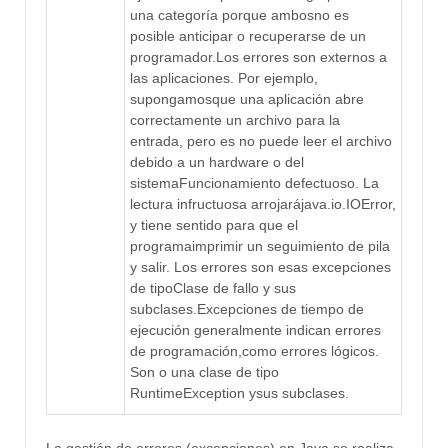
una categoría porque ambosno es
posible anticipar o recuperarse de un
programador.Los errores son externos a
las aplicaciones. Por ejemplo,
supongamosque una aplicación abre
correctamente un archivo para la
entrada, pero es no puede leer el archivo
debido a un hardware o del
sistemaFuncionamiento defectuoso. La
lectura infructuosa arrojarájava.io.IOError,
y tiene sentido para que el
programaimprimir un seguimiento de pila
y salir. Los errores son esas excepciones
de tipoClase de fallo y sus
subclases.Excepciones de tiempo de
ejecución generalmente indican errores
de programación,como errores lógicos.
Son o una clase de tipo
RuntimeException ysus subclases.
La gestión de errores (excepciones) en Java se realiza