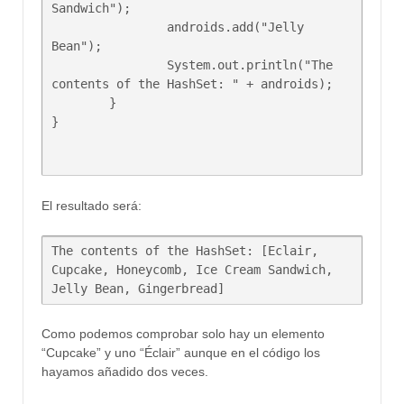
Sandwich");

		androids.add("Jelly 
Bean");

		System.out.println("The 
contents of the HashSet: " + androids);

	}

}

El resultado será:
The contents of the HashSet: [Eclair, 
Cupcake, Honeycomb, Ice Cream Sandwich, 
Jelly Bean, Gingerbread]
Como podemos comprobar solo hay un elemento
“Cupcake” y uno “Éclair” aunque en el código los
hayamos añadido dos veces.