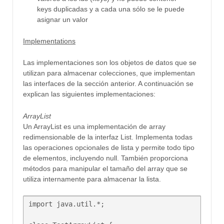
keys duplicadas
y
a
cada una
sólo se le puede
asignar
un valor
Implementations
Las implementaciones
son
los objetos de datos
que se
utilizan para
almacenar
colecciones
, que
implementan
las interfaces de la
sección
anterior
.
A continuación se
explican las siguientes
implementaciones
:
ArrayList
Un ArrayList
es una
implementación
de array
redimensionable
de la interfaz
List.
Implementa
todas
las operaciones opcionales
de lista y
permite todo tipo
de
elementos,
incluyendo
null
.
También proporciona
métodos
para manipular
el
tamaño del array
que se
utiliza
internamente
para almacenar la lista
.
import java.util.*;
