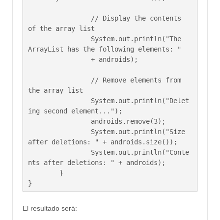
		// Display the contents 
of the array list

		System.out.println("The 
ArrayList has the following elements: "

		+ androids);

		// Remove elements from 
the array list 

		System.out.println("Delet
ing second element...");

		androids.remove(3);

		System.out.println("Size 
after deletions: " + androids.size());

		System.out.println("Conte
nts after deletions: " + androids);

	}

El resultado será: