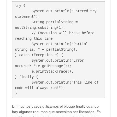
try {

	System.out.println("Entered try 
statement");

	String partialString = 
nullString.substring(1);

	// Execution will break before 
reaching this line

	System.out.println("Partial 
string is: " + partialString);

} catch (Exception e) {

	System.out.println("Error 
occured: "+e.getMessage());

	e.printStackTrace();

} finally {

	System.out.println("This line of 
code will always run!");

En muchos casos utilizamos el bloque finally cuando
hay algunos recursos que necesitan ser liberados. Es