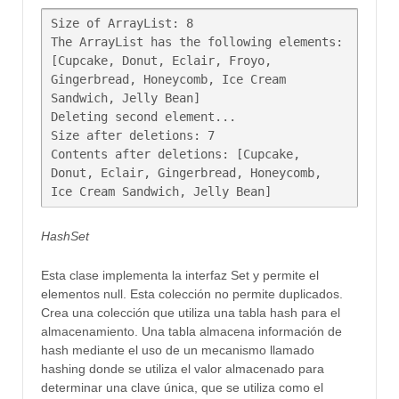
Size of ArrayList: 8

The ArrayList has the following elements: 
[Cupcake, Donut, Eclair, Froyo, 

Gingerbread, Honeycomb, Ice Cream 
Sandwich, Jelly Bean]

Deleting second element...

Size after deletions: 7

Contents after deletions: [Cupcake, 
Donut, Eclair, Gingerbread, Honeycomb, 

HashSet
Esta clase implementa la interfaz Set y permite el
elementos null. Esta colección no permite duplicados.
Crea una colección que utiliza una tabla hash para el
almacenamiento. Una tabla almacena información de
hash mediante el uso de un mecanismo llamado
hashing donde se utiliza el valor almacenado para
determinar una clave única, que se utiliza como el