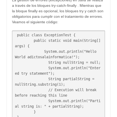
a través de los bloques try-catch-finally . Mientras que
la bloque finally es opcional, los bloques try y catch son
obligatorios para cumplir con el tratamiento de errores.
Veamos el siguiente código:
 public class ExceptionTest {

         public static void main(String[] 
args) {

              System.out.println("Hello 
World adictosalainformatica!");

		String nullString = null;

	        System.out.println("Enter
ed try statement");

	        String partialString = 
nullString.substring(1);

	        // Execution will break 
before reaching this line

	        System.out.println("Parti
al string is: " + partialString);

         }
