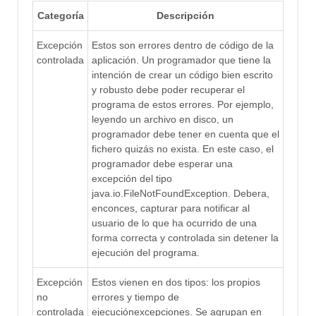
Categoría
Descripción
Excepción
Estos son errores dentro de código de la
controlada
aplicación. Un programador que tiene la
intención de crear un código bien escrito
y robusto debe poder recuperar el
programa de estos errores. Por ejemplo,
leyendo un archivo en disco, un
programador debe tener en cuenta que el
fichero quizás no exista. En este caso, el
programador debe esperar una
excepción del tipo
java.io.FileNotFoundException. Debera,
enconces, capturar para notificar al
usuario de lo que ha ocurrido de una
forma correcta y controlada sin detener la
ejecución del programa.
Excepción
Estos vienen en dos tipos: los propios
no
errores y tiempo de
controlada
ejecuciónexcepciones. Se agrupan en