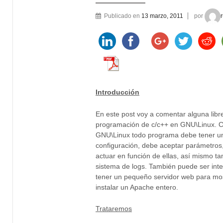
Publicado en
13 marzo, 2011
por
Introducción
En este post voy a comentar alguna librer
programación de c/c++ en GNU\Linux. 
GNU\Linux todo programa debe tener u
configuración, debe aceptar parámetros,
actuar en función de ellas, así mismo 
sistema de logs. También puede ser int
tener un pequeño servidor web para mos
instalar un Apache entero.
Trataremos