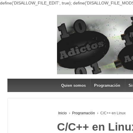
define('DISALLOW_FILE_EDIT', true); define('DISALLOW_FILE_MODS'
Quien somos
Programación
Si
Inicio
›
Programación
›
C/C++ en Linux
C/C++ en Linu